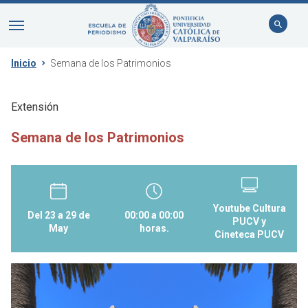
Inicio
Semana de los Patrimonios
Extensión
Semana de los Patrimonios
Youtube Cultura
Del 23 a 29 de
00:00 a 00:00
PUCV y
May
horas.
Cineteca PUCV