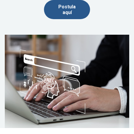
Postula
aquí