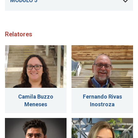
MÓDULO 5
Relatores
Camila Buzzo
Fernando Rivas
Meneses
Inostroza