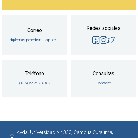
Redes sociales
Correo
diplomas.periodismo@pucv.cl
Teléfono
Consultas
(+56) 32 227 4969
Contacto
Avda. Universidad Nº 330, Campus Curauma,