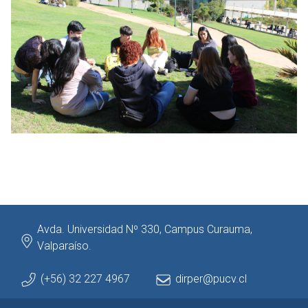
Avda. Universidad Nº 330, Campus Curauma,
Valparaíso.
(+56) 32 227 4967
dirper@pucv.cl