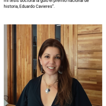
mi tesis doctoral la guió el premio nacional de
historia, Eduardo Cavieres”.