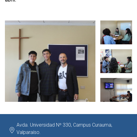
Avda. Universidad Nº 330, Campus Curauma,
Valparaíso.