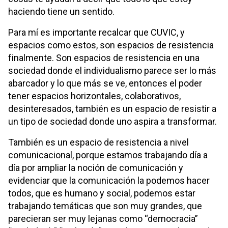
haciendo tiene un sentido.
Para mí es importante recalcar que CUVIC, y
espacios como estos, son espacios de resistencia
finalmente. Son espacios de resistencia en una
sociedad donde el individualismo parece ser lo más
abarcador y lo que más se ve, entonces el poder
tener espacios horizontales, colaborativos,
desinteresados, también es un espacio de resistir a
un tipo de sociedad donde uno aspira a transformar.
También es un espacio de resistencia a nivel
comunicacional, porque estamos trabajando día a
día por ampliar la noción de comunicación y
evidenciar que la comunicación la podemos hacer
todos, que es humano y social, podemos estar
trabajando temáticas que son muy grandes, que
parecieran ser muy lejanas como “democracia”