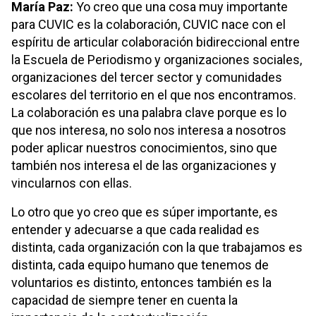
María Paz:
Yo creo que una cosa muy importante
para CUVIC es la colaboración, CUVIC nace con el
espíritu de articular colaboración bidireccional entre
la Escuela de Periodismo y organizaciones sociales,
organizaciones del tercer sector y comunidades
escolares del territorio en el que nos encontramos.
La colaboración es una palabra clave porque es lo
que nos interesa, no solo nos interesa a nosotros
poder aplicar nuestros conocimientos, sino que
también nos interesa el de las organizaciones y
vincularnos con ellas.
Lo otro que yo creo que es súper importante, es
entender y adecuarse a que cada realidad es
distinta, cada organización con la que trabajamos es
distinta, cada equipo humano que tenemos de
voluntarios es distinto, entonces también es la
capacidad de siempre tener en cuenta la