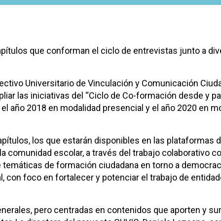
pítulos que conforman el ciclo de entrevistas junto a di
lectivo Universitario de Vinculación y Comunicación Ciu
iar las iniciativas del “Ciclo de Co-formación desde y pa
o el año 2018 en modalidad presencial y el año 2020 en m
pítulos, los que estarán disponibles en las plataformas
a comunidad escolar, a través del trabajo colaborativo c
re temáticas de formación ciudadana en torno a democrac
l, con foco en fortalecer y potenciar el trabajo de entida
nerales, pero centradas en contenidos que aporten y sur