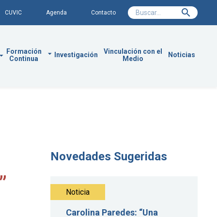
CUVIC
Agenda
Contacto
Formación
Vinculación con el
Investigación
Noticias
Continua
Medio
Novedades Sugeridas
”
Noticia
Carolina Paredes: “Una