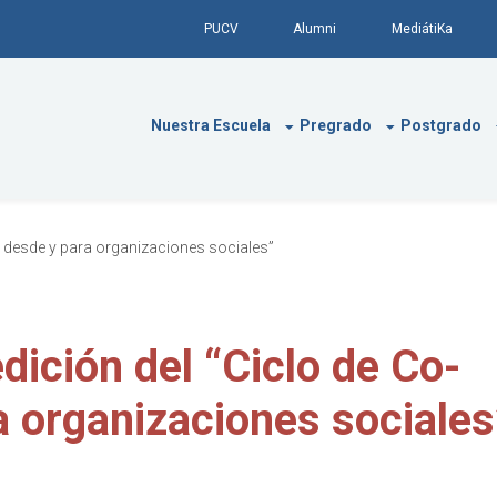
PUCV
Alumni
MediátiKa
Nuestra Escuela
Pregrado
Postgrado
n desde y para organizaciones sociales”
dición del “Ciclo de Co-
 organizaciones sociales