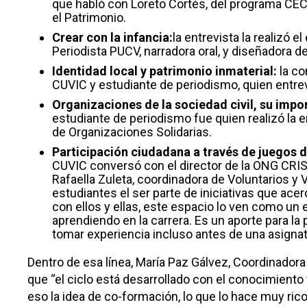
que habló con Loreto Cortés, del programa CECR
el Patrimonio.
Crear con la infancia:
la entrevista la realizó e
Periodista PUCV, narradora oral, y diseñadora de
Identidad local y patrimonio inmaterial:
la co
CUVIC y estudiante de periodismo, quien entrev
Organizaciones de la sociedad civil, su impor
estudiante de periodismo fue quien realizó la 
de Organizaciones Solidarias.
Participación ciudadana a través de juegos 
CUVIC conversó con el director de la ONG CRI
Rafaella Zuleta, coordinadora de Voluntarios y 
estudiantes el ser parte de iniciativas que ac
con ellos y ellas, este espacio lo ven como un
aprendiendo en la carrera.
Es un aporte para la
tomar experiencia incluso antes de una asignatur
Dentro de esa línea, María Paz Gálvez, Coordinado
que “el ciclo está desarrollado con el conocimiento
eso la idea de co-formación, lo que lo hace muy rico