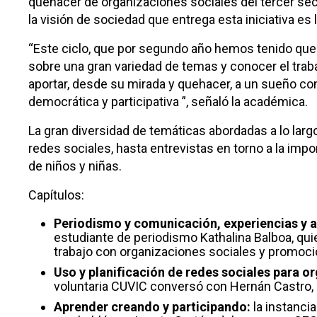
quehacer de organizaciones sociales del tercer sec
la visión de sociedad que entrega esta iniciativa es
“Este ciclo, que por segundo año hemos tenido que
sobre una gran variedad de temas y conocer el trab
aportar, desde su mirada y quehacer, a un sueño com
democrática y participativa ”, señaló la académica.
La gran diversidad de temáticas abordadas a lo lar
redes sociales, hasta entrevistas en torno a la imp
de niños y niñas.
Capítulos:
Periodismo y comunicación, experiencias y ap
estudiante de periodismo Kathalina Balboa, quien
trabajo con organizaciones sociales y promoció
Uso y planificación de redes sociales para or
voluntaria CUVIC conversó con Hernán Castro, 
Aprender creando y participando:
la instanci