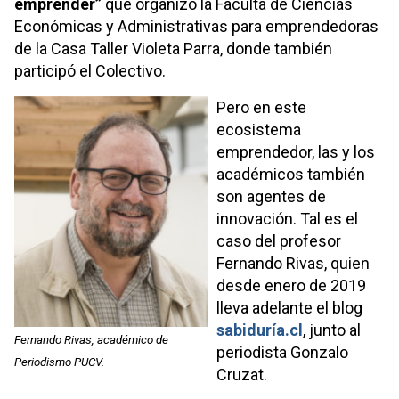
emprender”
que organizó la Faculta de Ciencias
Económicas y Administrativas para emprendedoras
de la Casa Taller Violeta Parra, donde también
participó el Colectivo.
Pero en este
ecosistema
emprendedor, las y los
académicos también
son agentes de
innovación. Tal es el
caso del profesor
Fernando Rivas, quien
desde enero de 2019
lleva adelante el blog
sabiduría.cl
, junto al
Fernando Rivas, académico de
periodista Gonzalo
Periodismo PUCV.
Cruzat.