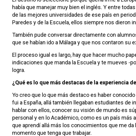
había que manejar muy bien el inglés. Y entre toda
de las mejores universidades de ese país en periodi
Paredes y de la Escuela, ellos siempre nos dieron 
También pude conversar directamente con alumnos q
que se habían ido a Málaga y que nos contaron su 
El proceso igual es largo, hay que hacer mucho pape
indicaciones que manda la Escuela y te mueves -po
logra.
¿Qué es lo que más destacas de la experiencia de
Yo creo que lo que más destaco es haber conocido
fui a España, allá también llegaban estudiantes de i
hablar con ellos, conocer su visión de mundo es sú
personal y en lo Académico, como es un país más a
que aprendí allá más los conocimientos que me da
momento que tenga que trabajar.