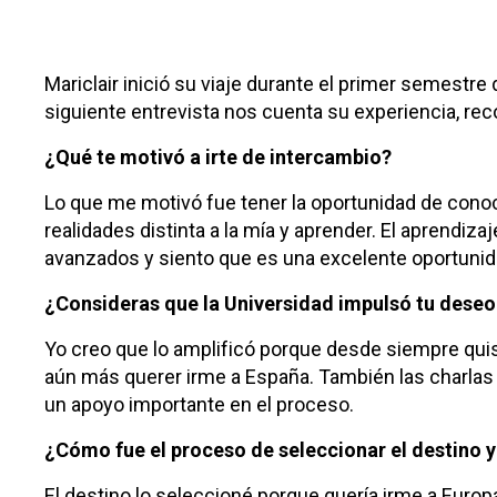
Mariclair inició su viaje durante el primer semestre
siguiente entrevista nos cuenta su experiencia, r
¿Qué te motivó a irte de intercambio?
Lo que me motivó fue tener la oportunidad de conoc
realidades distinta a la mía y aprender. El aprendi
avanzados y siento que es una excelente oportunid
¿Consideras que la Universidad impulsó tu deseo
Yo creo que lo amplificó porque desde siempre quis
aún más querer irme a España. También las charlas
un apoyo importante en el proceso.
¿Cómo fue el proceso de seleccionar el destino y
El destino lo seleccioné porque quería irme a Euro