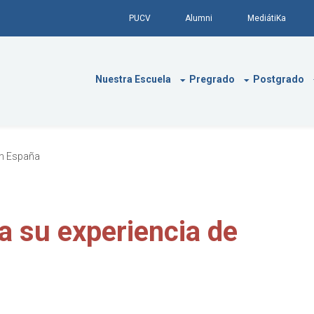
PUCV
Alumni
MediátiKa
Nuestra Escuela
Pregrado
Postgrado
en España
a su experiencia de