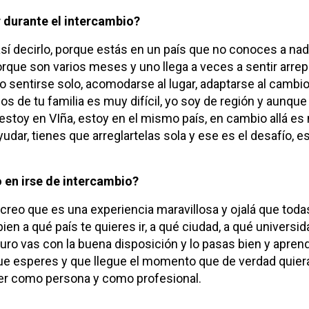
 durante el intercambio?
sí decirlo, porque estás en un país que no conoces a nadi
orque son varios meses y uno llega a veces a sentir arre
sentirse solo, acomodarse al lugar, adaptarse al cambio
os de tu familia es muy difícil, yo soy de región y aunque 
estoy en VIña, estoy en el mismo país, en cambio allá es
ayudar, tienes que arreglartelas sola y ese es el desafío, 
o en irse de intercambio?
reo que es una experiencia maravillosa y ojalá que toda
en a qué país te quieres ir, a qué ciudad, a qué universid
uro vas con la buena disposición y lo pasas bien y aprend
que esperes y que llegue el momento que de verdad quier
ecer como persona y como profesional.