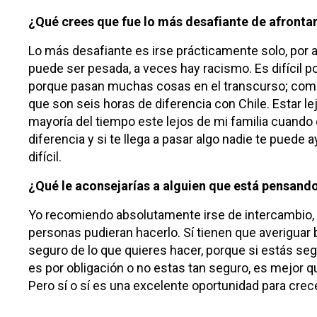
¿Qué crees que fue lo más desafiante de afrontar
Lo más desafiante es irse prácticamente solo, por a
puede ser pesada, a veces hay racismo. Es difícil p
porque pasan muchas cosas en el transcurso; como 
que son seis horas de diferencia con Chile. Estar lej
mayoría del tiempo este lejos de mi familia cuando 
diferencia y si te llega a pasar algo nadie te puede 
difícil.
¿Qué le aconsejarías a alguien que está pensand
Yo recomiendo absolutamente irse de intercambio, c
personas pudieran hacerlo. Sí tienen que averiguar bi
seguro de lo que quieres hacer, porque si estás seg
es por obligación o no estas tan seguro, es mejor 
Pero sí o sí es una excelente oportunidad para cr