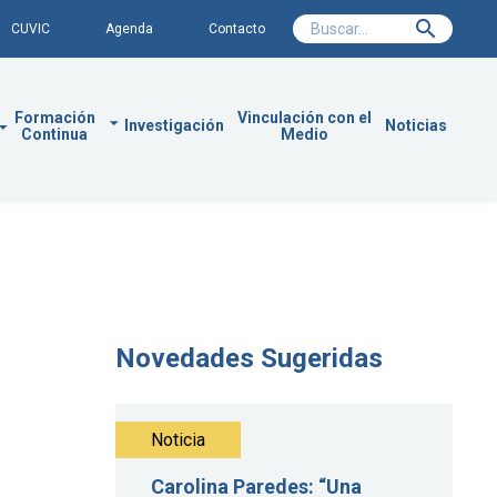
CUVIC
Agenda
Contacto
Formación
Vinculación con el
Investigación
Noticias
Continua
Medio
Novedades Sugeridas
Noticia
Carolina Paredes: “Una