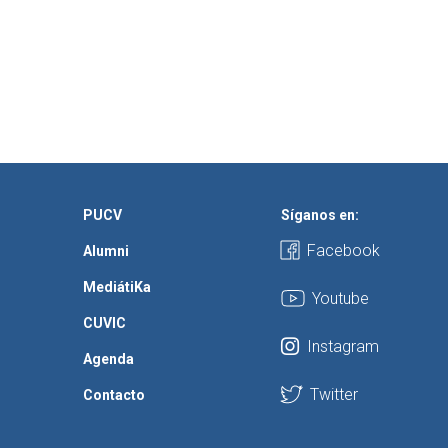
PUCV
Síganos en:
Facebook
Alumni
MediátiKa
Youtube
CUVIC
Instagram
Agenda
Twitter
Contacto