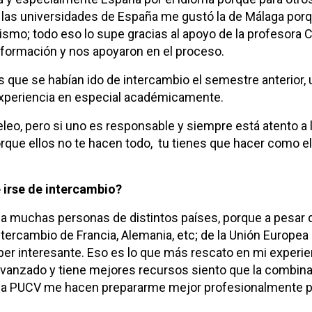
s las universidades de España me gustó la de Málaga por
smo; todo eso lo supe gracias al apoyo de la profesora C
información y nos apoyaron en el proceso.
ue se habían ido de intercambio el semestre anterior, 
experiencia en especial académicamente.
leo, pero si uno es responsable y siempre está atento a 
rque ellos no te hacen todo, tu tienes que hacer como e
 irse de intercambio?
 a muchas personas de distintos países, porque a pesar
ntercambio de Francia, Alemania, etc; de la Unión Europea
per interesante. Eso es lo que más rescato en mi experie
vanzado y tiene mejores recursos siento que la combina
 la PUCV me hacen prepararme mejor profesionalmente p