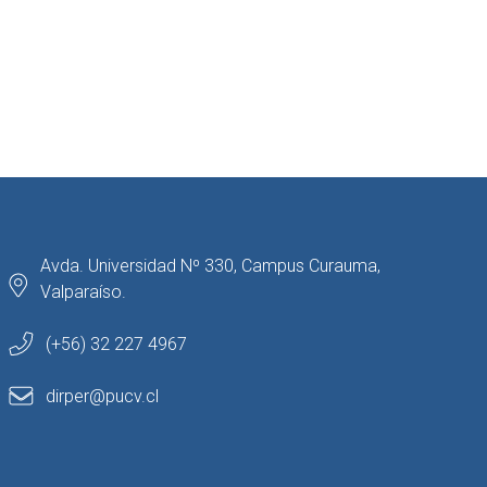
Avda. Universidad Nº 330, Campus Curauma,
Valparaíso.
(+56) 32 227 4967
dirper@pucv.cl