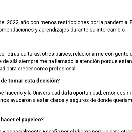
 del 2022, año con menos restricciones por la pandemia. E
ecomendaciones y aprendizajes durante su intercambio.
er otras culturas, otros países, relacionarme con gente 
zaje de allá siempre me ha llamado la atención porque está
ad para crecer como profesional.
 de tomar esta decisión?
e hacerlo y la Universidad da la oportunidad, entonces 
 nos ayudaron a estar claros y seguros de donde queríam
 hacer el papeleo?
pa y especialmente España por el idioma porque para otro