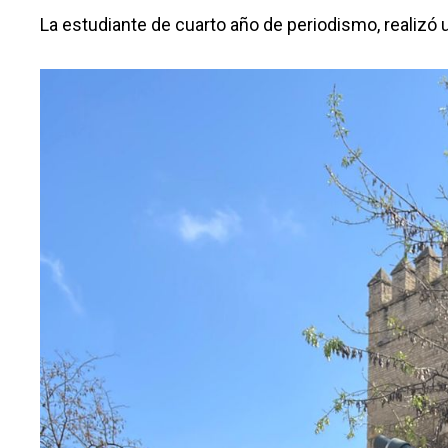
La estudiante de cuarto año de periodismo, realizó 