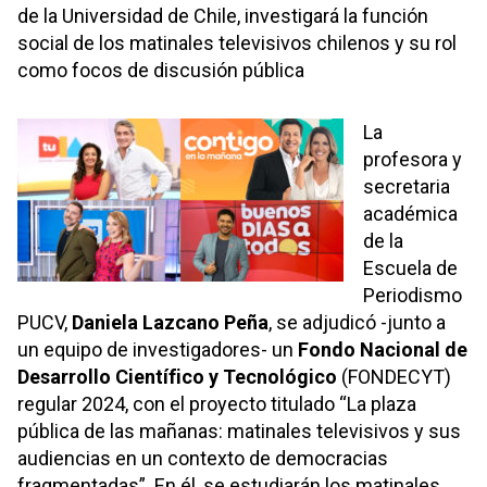
de la Universidad de Chile
, investigará la función
social de los matinales televisivos chilenos y su rol
como focos de discusión pública
La
profesora y
secretaria
académica
de la
Escuela de
Periodismo
PUCV,
Daniela Lazcano Peña
, se adjudicó -junto a
un equipo de investigadores- un
Fondo Nacional de
Desarrollo Científico y Tecnológic
o
(FONDECYT)
regular 2024, con el proyecto titulado “
La plaza
pública de las mañanas: matinales televisivos y sus
audiencias en un contexto de democracias
fragmentadas
”. En él, se estudiarán los matinales