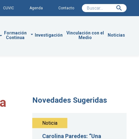
CUVIC
Agenda
Contacto
Formación
Vinculación con el
Investigación
Noticias
Continua
Medio
ra
Novedades Sugeridas
Noticia
Carolina Paredes: “Una