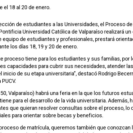
 el 18 al 20 de enero.
lección de estudiantes a las Universidades, el Proceso d
 Pontificia Universidad Católica de Valparaíso realizará u
te equipo de estudiantes y profesionales, prestará orient
ante los días 18, 19 y 20 de enero.
proceso tiene para los estudiantes y sus familias, por 
es capacidades para cubrir sus necesidades, atender la
nicio de su etapa universitaria”, destacó Rodrigo Becerra
a PUCV.
950, Valparaíso) habrá una feria en la que los futuros est
ene para el desarrollo de la vida universitaria. Además, 
tes que quieran resolver consultas sobre el proceso, lo 
les para orientar sobre becas y beneficios.
el proceso de matrícula, queremos también que conozcan 