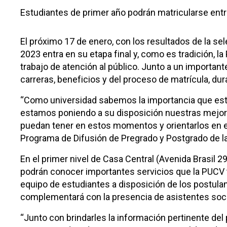
Estudiantes de primer año podrán matricularse entre
El próximo 17 de enero, con los resultados de la se
2023 entra en su etapa final y, como es tradición, la
trabajo de atención al público. Junto a un importan
carreras, beneficios y del proceso de matrícula, dur
“Como universidad sabemos la importancia que este 
estamos poniendo a su disposición nuestras mejor
puedan tener en estos momentos y orientarlos en el i
Programa de Difusión de Pregrado y Postgrado de l
En el primer nivel de Casa Central (Avenida Brasil 2
podrán conocer importantes servicios que la PUCV ti
equipo de estudiantes a disposición de los postulan
complementará con la presencia de asistentes socia
“Junto con brindarles la información pertinente d