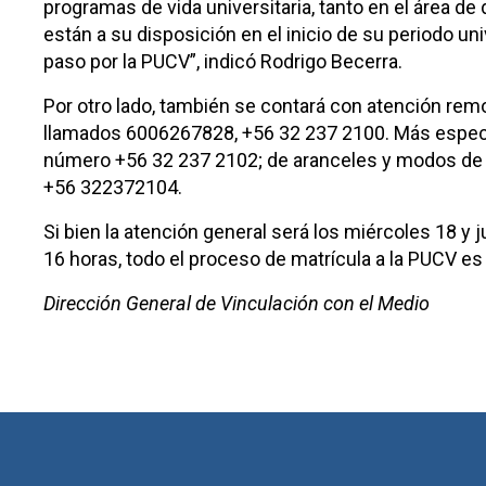
programas de vida universitaria, tanto en el área de d
están a su disposición en el inicio de su periodo u
paso por la PUCV”, indicó Rodrigo Becerra.
Por otro lado, también se contará con atención rem
llamados 6006267828, +56 32 237 2100. Más especí
número +56 32 237 2102; de aranceles y modos de p
+56 322372104.
Si bien la atención general será los miércoles 18 y j
16 horas, todo el proceso de matrícula a la PUCV es 
Dirección General de Vinculación con el Medio