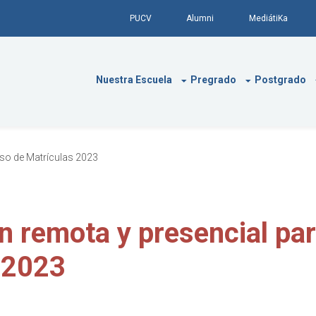
PUCV
Alumni
MediátiKa
Nuestra Escuela
Pregrado
Postgrado
so de Matrículas 2023
n remota y presencial pa
 2023