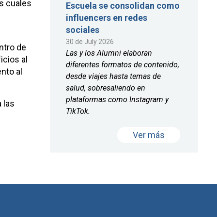
os cuales
Escuela se consolidan como
influencers en redes
sociales
30 de July 2026
ntro de
Las y los Alumni elaboran
cios al
diferentes formatos de contenido,
nto al
desde viajes hasta temas de
salud, sobresaliendo en
plataformas como Instagram y
 las
TikTok.
Ver más