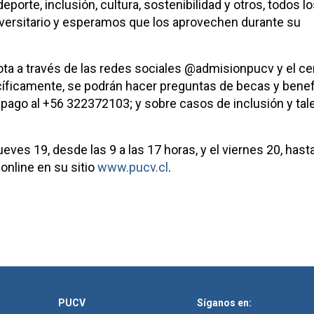
eporte, inclusión, cultura, sostenibilidad y otros, todos l
niversitario y esperamos que los aprovechen durante su
ota a través de las redes sociales @admisionpucv y el ce
ficamente, se podrán hacer preguntas de becas y benefi
ago al +56 322372103; y sobre casos de inclusión y tale
ueves 19, desde las 9 a las 17 horas, y el viernes 20, hasta
online en su sitio
www.pucv.cl
.
PUCV
Síganos en: