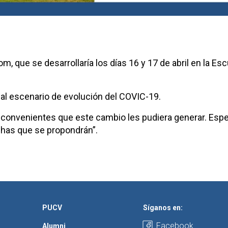
 que se desarrollaría los días 16 y 17 de abril en la Esc
l escenario de evolución del COVIC-19.
onvenientes que este cambio les pudiera generar. Es
chas que se propondrán”.
PUCV
Síganos en:
Facebook
Alumni