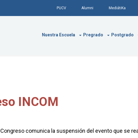
PUCV
Alumni
MediátiKa
Nuestra Escuela
Pregrado
Postgrado
reso INCOM
I Congreso comunica la suspensión del evento que se real