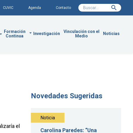
CUVIC
Agenda
Contacto
Formación
Vinculación con el
Investigación
Noticias
Continua
Medio
Novedades Sugeridas
Noticia
izaría el
Carolina Paredes: “Una