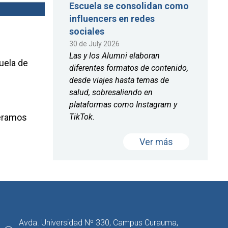
Escuela se consolidan como
influencers en redes
sociales
30 de July 2026
Las y los Alumni elaboran
uela de
diferentes formatos de contenido,
desde viajes hasta temas de
salud, sobresaliendo en
plataformas como Instagram y
TikTok.
peramos
Ver más
Avda. Universidad Nº 330, Campus Curauma,