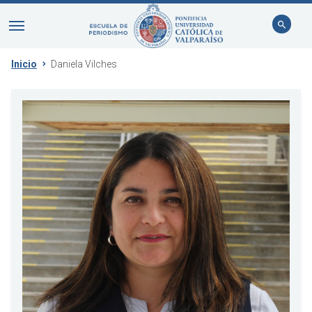
Inicio
Daniela Vilches