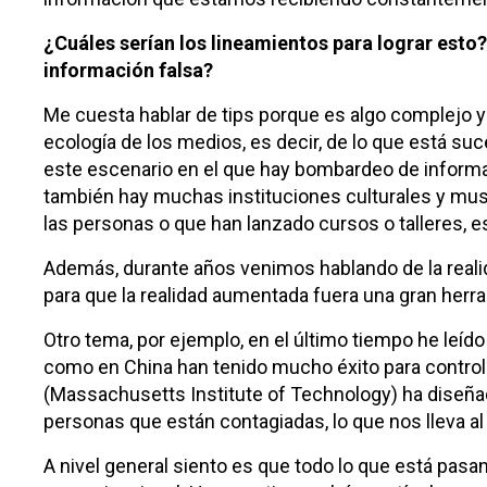
¿Cuáles serían los lineamientos para lograr esto?
información falsa?
Me cuesta hablar de tips porque es algo complejo y 
ecología de los medios, es decir, de lo que está s
este escenario en el que hay bombardeo de informació
también hay muchas instituciones culturales y mus
las personas o que han lanzado cursos o talleres, e
Además, durante años venimos hablando de la real
para que la realidad aumentada fuera una gran herra
Otro tema, por ejemplo, en el último tiempo he leí
como en China han tenido mucho éxito para controla
(Massachusetts Institute of Technology) ha diseñad
personas que están contagiadas, lo que nos lleva al
A nivel general siento es que todo lo que está pas