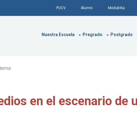
PUCV
Alumni
MediátiKa
Nuestra Escuela
Pregrado
Postgrado
ndemia
dios en el escenario de 