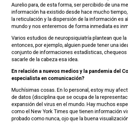
Aurelio para, de esta forma, ser percibido de una 
información ha existido desde hace mucho tiempo,
la reticulación y la dispersión de la información es a
mundo y nos enteremos de forma inmediata es inm
Varios estudios de neuropsiquiatría plantean que la
entonces, por ejemplo, alguien puede tener una idea
conjunto de informaciones estadísticas, chequeos y 
sacarle de la cabeza esa idea.
En relación a nuevos medios y la pandemia del C
especialista en comunicación?
Muchísimas cosas. En lo personal, estoy muy afecta
de datos (disciplina que se ocupa de la representaci
expansión del virus en el mundo. Hay muchos espec
como el New York Times que tienen información visua
probado como nunca, ojo que la buena visualización 