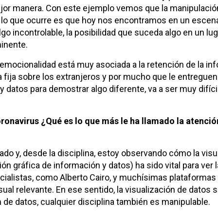
mejor manera. Con este ejemplo vemos que la manipulación
 lo que ocurre es que hoy nos encontramos en un escen
lgo incontrolable, la posibilidad que suceda algo en un lug
inente.
 emocionalidad está muy asociada a la retención de la in
 fija sobre los extranjeros y por mucho que le entreguen
datos para demostrar algo diferente, va a ser muy difíci
oronavirus ¿Qué es lo que más le ha llamado la atenci
do y, desde la disciplina, estoy observando cómo la visu
ón gráfica de información y datos) ha sido vital para ver l
ialistas, como Alberto Cairo, y muchísimas plataformas
l relevante. En ese sentido, la visualización de datos s
de datos, cualquier disciplina también es manipulable.