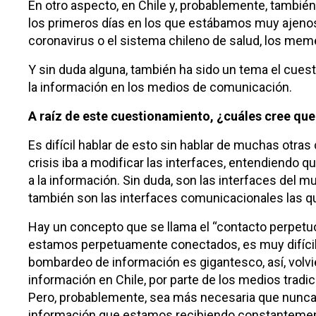
En otro aspecto, en Chile y, probablemente, tambié
los primeros días en los que estábamos muy ajeno
coronavirus o el sistema chileno de salud, los me
Y sin duda alguna, también ha sido un tema el cues
la información en los medios de comunicación.
A raíz de este cuestionamiento, ¿cuáles cree que
Es difícil hablar de esto sin hablar de muchas otra
crisis iba a modificar las interfaces, entendiendo 
a la información. Sin duda, son las interfaces del m
también son las interfaces comunicacionales las que
Hay un concepto que se llama el “contacto perpetuo”
estamos perpetuamente conectados, es muy difícil
bombardeo de información es gigantesco, así, volvie
información en Chile, por parte de los medios tradic
Pero, probablemente, sea más necesaria que nunca 
información que estamos recibiendo constantemente