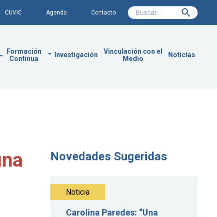
CUVIC
Agenda
Contacto
Formación
Vinculación con el
Investigación
Noticias
Continua
Medio
una
Novedades Sugeridas
Noticia
Carolina Paredes: “Una