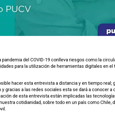
la pandemia del COVID-19 conlleva riesgos como la circul
ades para la utilización de herramientas digitales en el t
ible hacer esta entrevista a distancia y en tiempo real; 
n y gracias a las redes sociales esta se dará a conocer a 
cación de esta entrevista están implicadas las tecnología
nuestra cotidianidad, sobre todo en un país como Chile, 
il.