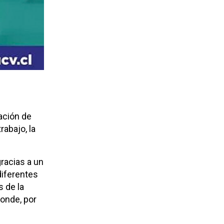
ación de
rabajo, la
gracias a un
diferentes
s de la
donde, por