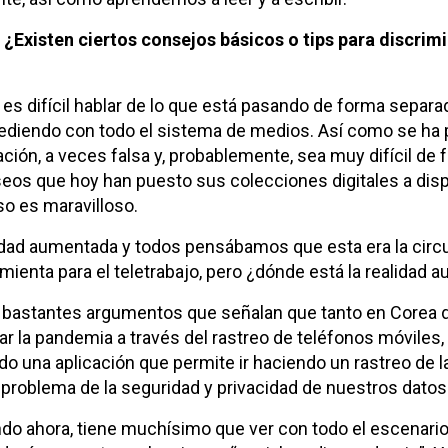
 ¿Existen ciertos consejos básicos o tips para discrimi
es difícil hablar de lo que está pasando de forma separad
ucediendo con todo el sistema de medios. Así como se ha
n, a veces falsa y, probablemente, sea muy difícil de fil
eos que hoy han puesto sus colecciones digitales a dis
so es maravilloso.
idad aumentada y todos pensábamos que esta era la circ
mienta para el teletrabajo, pero ¿dónde está la realidad
do bastantes argumentos que señalan que tanto en Corea d
r la pandemia a través del rastreo de teléfonos móviles,
o una aplicación que permite ir haciendo un rastreo de l
 problema de la seguridad y privacidad de nuestros datos
ando ahora, tiene muchísimo que ver con todo el escenari