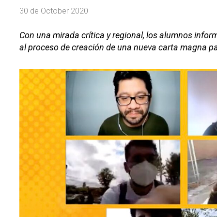
30 de October 2020
Con una mirada crítica y regional, los alumnos infor
al proceso de creación de una nueva carta magna pa