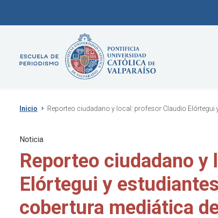
Inicio
Reporteo ciudadano y local: profesor Claudio Elórtegui y
Noticia
Reporteo ciudadano y l
Elórtegui y estudiantes
cobertura mediática del