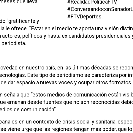
 meses que lleva
#RealidadPolíticaFTV,
#ConversandoconSenadorLa
#FTVDeportes.
o “gratificante y
 le ofrece. “Estar en el medio te aporta una visión distin
actores, políticos y hasta ex candidatos presidenciales 
 periodista.
ovedad en nuestro país, en las últimas décadas se reco
ecnologías. Este tipo de periodismo se caracteriza por i
s de dar espacio a nuevas voces y ocupar otros formatos.
en señala que “estos medios de comunicación están visibi
 que emanan desde fuentes que no son reconocidas debi
medios de comunicación”.
canales en un contexto de crisis social y sanitaria, espe
e se viene urge que las regiones tengan más poder, que lo