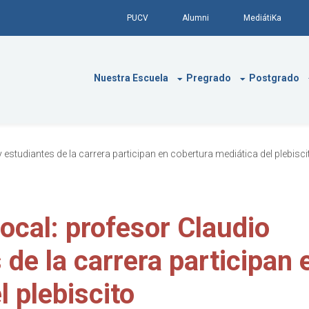
PUCV
Alumni
MediátiKa
Nuestra Escuela
Pregrado
Postgrado
 estudiantes de la carrera participan en cobertura mediática del plebisci
ocal: profesor Claudio
 de la carrera participan 
 plebiscito