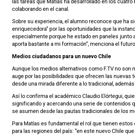
las tareas que Matías ha desarrollado en los cuatro
colaborando en el canal.
Sobre su experiencia, el alumno reconoce que ha sid
enriquecedora” por las oportunidades que la instancia
especialmente porque he estado en paneles junto a 
aporta bastante a mi formación”, menciona el futuro
Medios ciudadanos para un nuevo Chile
Aunque los medios alternativos como F.TV no son n
auge por las posibilidades que ofrecen las nuevas t
desde una mirada diferente a lo tradicional, ademá
Así lo confirma el académico Claudio Elórtegui, qui
significando y acercando una serie de contenidos
se asumen desde las pautas tradicionales de los 
Para Matías es fundamental el rol que tienen estos 
para las regiones del país: “en este nuevo Chile qu