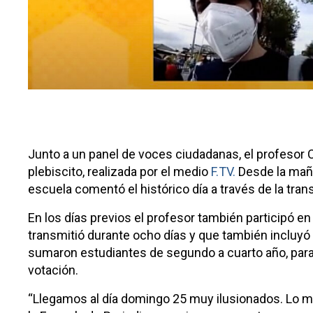
Junto a un panel de voces ciudadanas, el profesor Cl
plebiscito, realizada por el medio
F.TV.
Desde la maña
escuela comentó el histórico día a través de la tran
En los días previos el profesor también participó 
transmitió durante ocho días y que también incluyó l
sumaron estudiantes de segundo a cuarto año, para 
votación.
“Llegamos al día domingo 25 muy ilusionados. Lo má