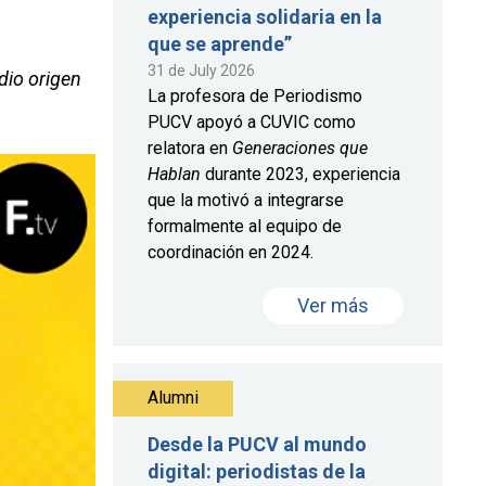
experiencia solidaria en la
que se aprende”
31 de July 2026
dio origen
La profesora de Periodismo
PUCV apoyó a CUVIC como
relatora en
Generaciones que
Hablan
durante 2023, experiencia
que la motivó a integrarse
formalmente al equipo de
coordinación en 2024.
Ver más
Alumni
Desde la PUCV al mundo
digital: periodistas de la