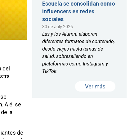
Escuela se consolidan como
influencers en redes
sociales
30 de July 2026
Las y los Alumni elaboran
diferentes formatos de contenido,
desde viajes hasta temas de
salud, sobresaliendo en
plataformas como Instagram y
a del
TikTok.
stra
Ver más
 se
. A él se
de la
diantes de