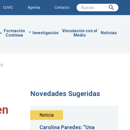
CUVIC
Agenda
Contacto
Formación
Vinculación con el
Investigación
Noticias
Continua
Medio
to
Novedades Sugeridas
en
Noticia
Carolina Paredes: “Una