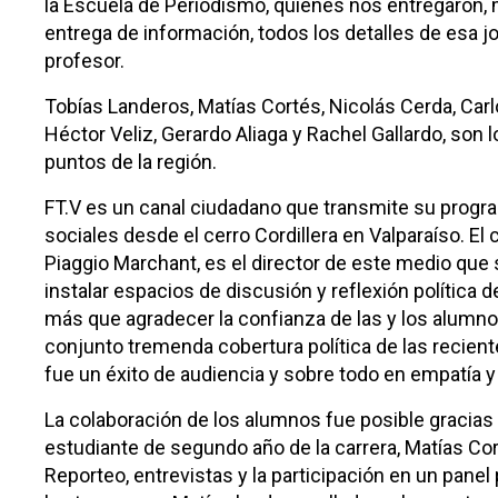
la Escuela de Periodismo, quienes nos entregaron, 
entrega de información, todos los detalles de esa 
profesor.
Tobías Landeros, Matías Cortés, Nicolás Cerda, Car
Héctor Veliz, Gerardo Aliaga y Rachel Gallardo, son 
puntos de la región.
FT.V es un canal ciudadano que transmite su progr
sociales desde el cerro Cordillera en Valparaíso. El 
Piaggio Marchant, es el director de este medio que
instalar espacios de discusión y reflexión política 
más que agradecer la confianza de las y los alumnos
conjunto tremenda cobertura política de las recient
fue un éxito de audiencia y sobre todo en empatía y 
La colaboración de los alumnos fue posible gracias a
estudiante de segundo año de la carrera, Matías Cort
Reporteo, entrevistas y la participación en un panel 