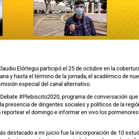
audio Elórtegui participó el 25 de octubre en la cobertur
na y hasta el término de la jornada, el académico de nue
smisión especial del canal alternativo.
en Debate #Plebiscito2020, programa de conversación que
a presencia de dirigentes sociales y políticos de la región
reportear el domingo e informar en vivo los pormenores 
s destacado a mi juicio fue la incorporación de 10 estu