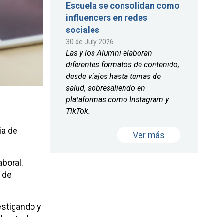
Escuela se consolidan como
influencers en redes
sociales
30 de July 2026
Las y los Alumni elaboran
diferentes formatos de contenido,
desde viajes hasta temas de
salud, sobresaliendo en
plataformas como Instagram y
TikTok.
ia de
Ver más
aboral.
 de
estigando y