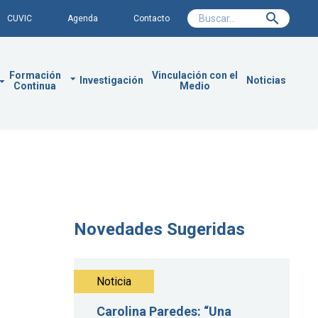
CUVIC
Agenda
Contacto
Formación
Vinculación con el
Investigación
Noticias
Continua
Medio
Novedades Sugeridas
Noticia
Carolina Paredes: “Una