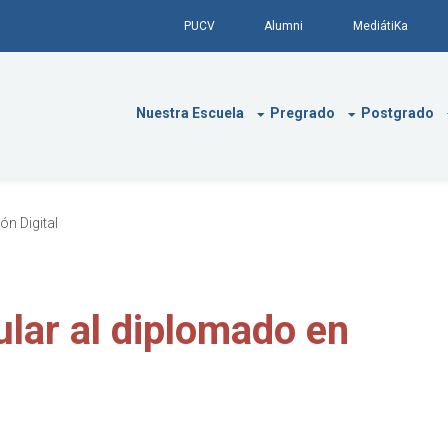
PUCV
Alumni
MediátiKa
Nuestra Escuela
Pregrado
Postgrado
n Digital
ular al diplomado en