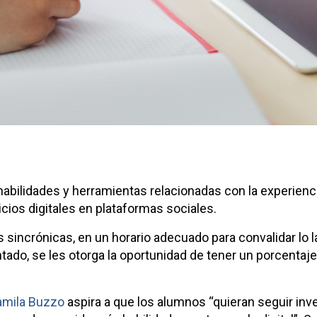
habilidades y herramientas relacionadas con la experienc
cios digitales en plataformas sociales.
 sincrónicas, en un horario adecuado para convalidar lo l
ado, se les otorga la oportunidad de tener un porcentaje
amila Buzzo
aspira a que los alumnos “quieran seguir inv