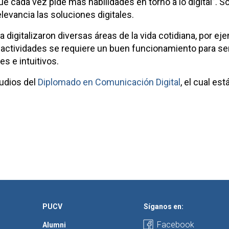
e cada vez pide más habilidades en torno a lo digital”. S
evancia las soluciones digitales.
digitalizaron diversas áreas de la vida cotidiana, por eje
 y actividades se requiere un buen funcionamiento para se
s e intuitivos.
udios del
Diplomado en Comunicación Digital
, el cual es
PUCV
Síganos en:
Facebook
Alumni