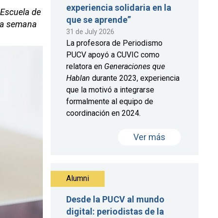
experiencia solidaria en la
 Escuela de
que se aprende”
 la semana
31 de July 2026
La profesora de Periodismo
PUCV apoyó a CUVIC como
relatora en
Generaciones que
Hablan
durante 2023, experiencia
que la motivó a integrarse
formalmente al equipo de
coordinación en 2024.
Ver más
Alumni
Desde la PUCV al mundo
digital: periodistas de la