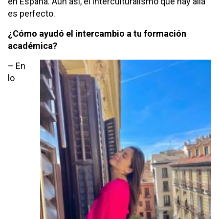
en España. Aún así, el interculturalismo que hay allá
es perfecto.
¿Cómo ayudó el intercambio a tu formación
académica?
– En
lo